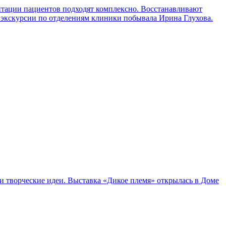
литации пациентов подходят комплексно. Восстанавливают
На экскурсии по отделениям клиники побывала Ирина Глухова.
и творческие идеи. Выставка «Дикое племя» открылась в Доме