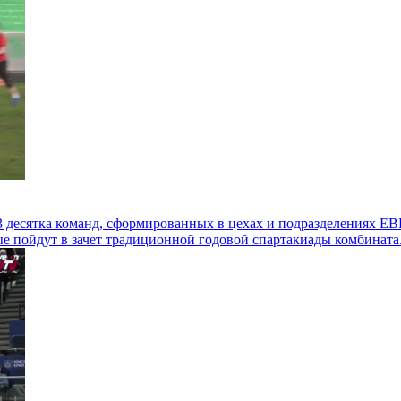
 десятка команд, сформированных в цехах и подразделениях ЕВ
ые пойдут в зачет традиционной годовой спартакиады комбината