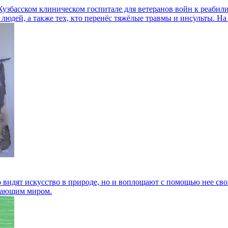
 Кузбасском клиническом госпитале для ветеранов войн к реаби
 людей, а также тех, кто перенёс тяжёлые травмы и инсульты. 
 видят искусство в природе, но и воплощают с помощью нее сво
ужающим миром.