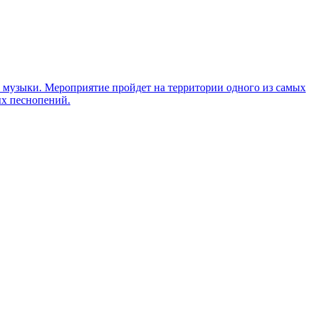
й музыки. Мероприятие пройдет на территории одного из самых
ых песнопений.