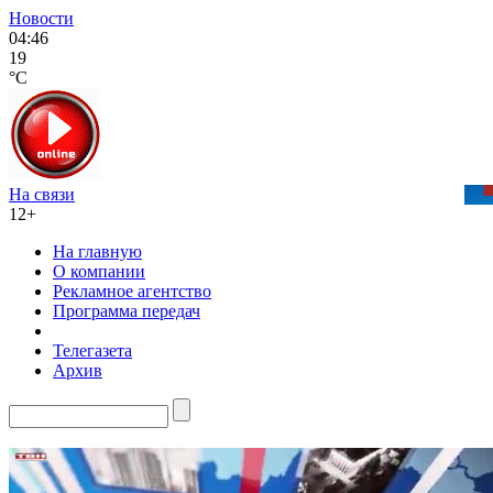
Новости
04:46
19
°C
На связи
12+
На главную
О компании
Рекламное агентство
Программа передач
Телегазета
Архив