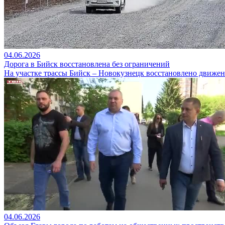
04.06.2026
Дорога в Бийск восстановлена без ограничений
На участке трассы Бийск – Новокузнецк восстановлено движени
04.06.2026