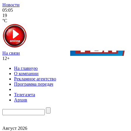
Новости
05:05
19
°C
На связи
12+
На главную
О компании
Рекламное агентство
Программа передач
Телегазета
Архив
Август 2026