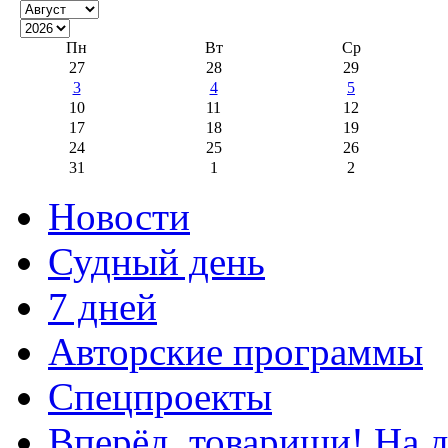
Пн
Вт
Ср
27
28
29
3
4
5
10
11
12
17
18
19
24
25
26
31
1
2
Новости
Судный день
7 дней
Авторские программы
Спецпроекты
Вперёд, товарищи! На д