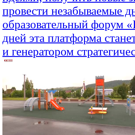
провести незабываемые дн
образовательный форум «
дней эта платформа стан
и генератором стратегиче