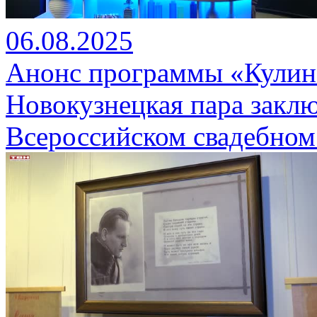
06.08.2025
Анонс программы «Кулина
Новокузнецкая пара заклю
Всероссийском свадебном