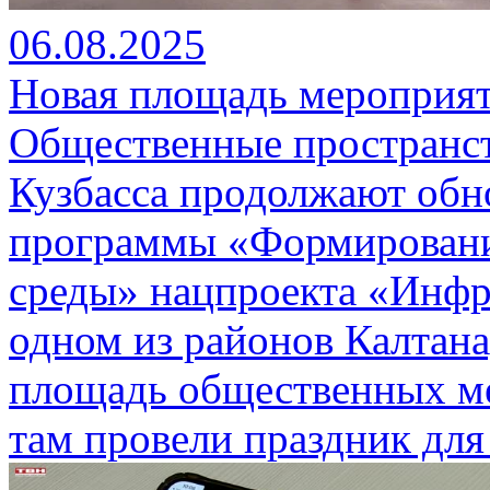
06.08.2025
Новая площадь мероприят
Общественные пространст
Кузбасса продолжают обн
программы «Формировани
среды» нацпроекта «Инфр
одном из районов Калтана
площадь общественных ме
там провели праздник для