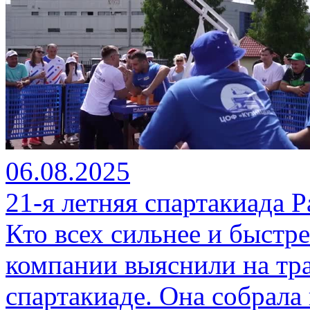
06.08.2025
21-я летняя спартакиада 
Кто всех сильнее и быстр
компании выяснили на тр
спартакиаде. Она собрала