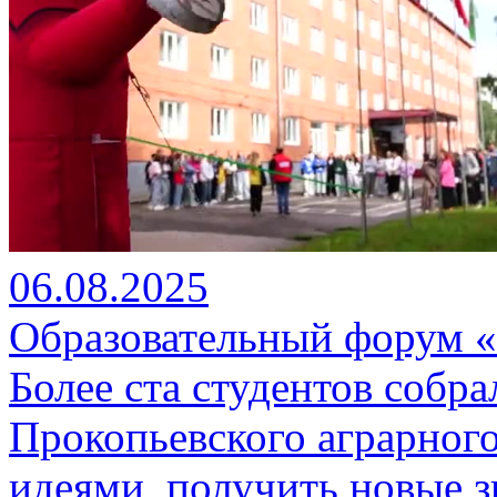
06.08.2025
Образовательный форум 
Более ста студентов собр
Прокопьевского аграрного
идеями, получить новые з