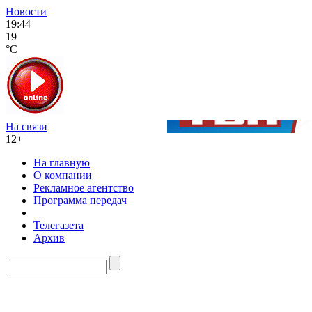
Новости
19:44
19
°C
На связи
12+
На главную
О компании
Рекламное агентство
Программа передач
Телегазета
Архив