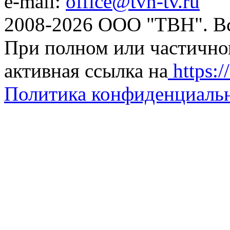
e-mail:
office@tvn-tv.ru
2008-2026 ООО "ТВН". В
При полном или частично
активная ссылка на
https://
Политика конфиденциаль