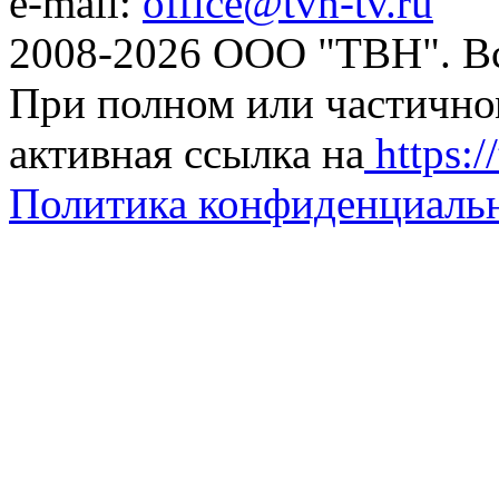
e-mail:
office@tvn-tv.ru
2008-2026 ООО "ТВН". В
При полном или частично
активная ссылка на
https://
Политика конфиденциаль