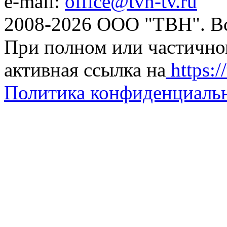
e-mail:
office@tvn-tv.ru
2008-2026 ООО "ТВН". В
При полном или частично
активная ссылка на
https://
Политика конфиденциаль