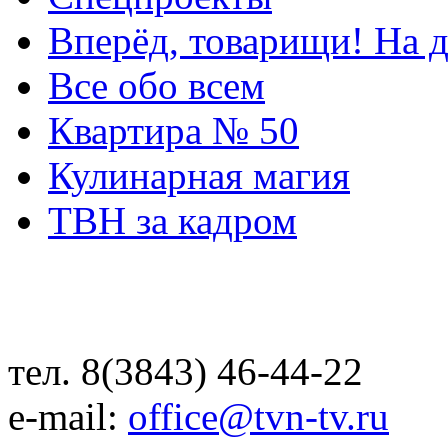
Вперёд, товарищи! На д
Все обо всем
Квартира № 50
Кулинарная магия
ТВН за кадром
тел. 8(3843) 46-44-22
e-mail:
office@tvn-tv.ru