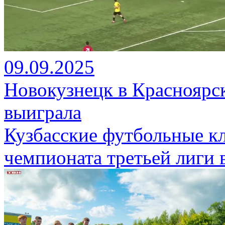
09.09.2025
Новокузнецк в Красноярск
выиграла
Кузбасские футбольные к
чемпионата третьей лиги 