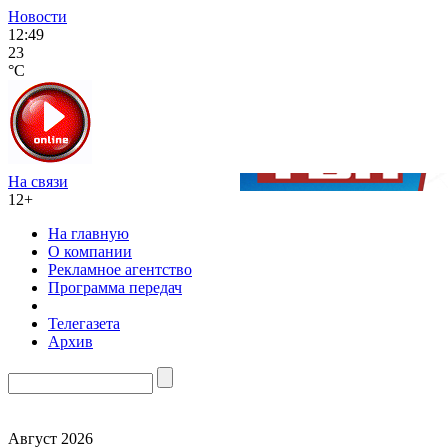
Новости
12:49
23
°C
На связи
12+
На главную
О компании
Рекламное агентство
Программа передач
Телегазета
Архив
Август 2026