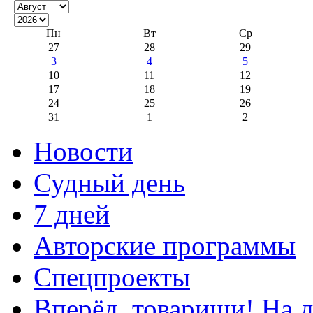
Пн
Вт
Ср
27
28
29
3
4
5
10
11
12
17
18
19
24
25
26
31
1
2
Новости
Судный день
7 дней
Авторские программы
Спецпроекты
Вперёд, товарищи! На д