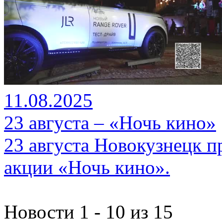
11.08.2025
23 августа – «Ночь кино»
23 августа Новокузнецк п
акции «Ночь кино».
Новости 1 - 10 из 15