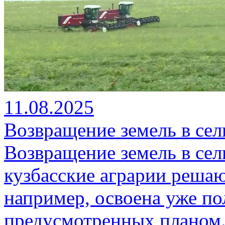
11.08.2025
Возвращение земель в сел
Возвращение земель в сел
кузбасские аграрии решаю
например, освоена уже по
предусмотренных планом.