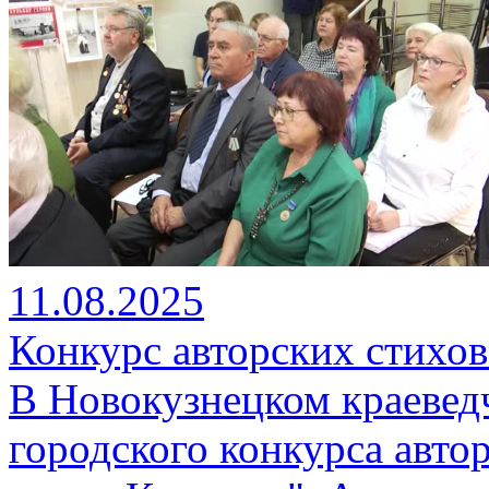
11.08.2025
Конкурс авторских стихов
В Новокузнецком краевед
городского конкурса авто