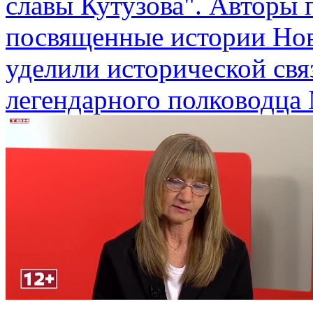
славы Кутузова". Авторы 
посвященные истории Нов
уделили исторической свя
легендарного полководца 