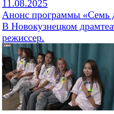
11.08.2025
Анонс программы «Семь д
В Новокузнецком драмтеа
режиссер.