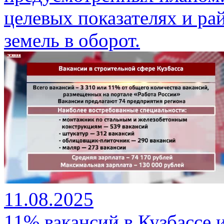
целевых показателях и ра
земель в оборот.
11.08.2025
11% вакансий в Кузбассе 