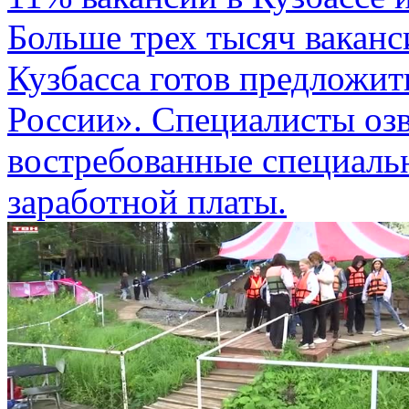
Больше трех тысяч ваканс
Кузбасса готов предложит
России». Специалисты оз
востребованные специальн
заработной платы.