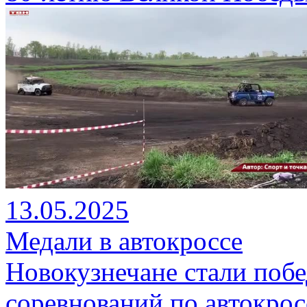
13.05.2025
Медали в автокроссе
Новокузнечане стали поб
соревнований по автокрос