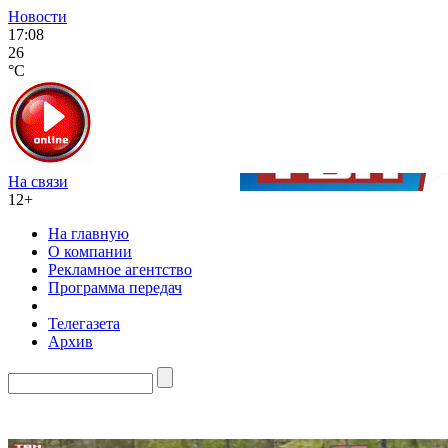
Новости
17:08
26
°C
На связи
12+
На главную
О компании
Рекламное агентство
Программа передач
Телегазета
Архив