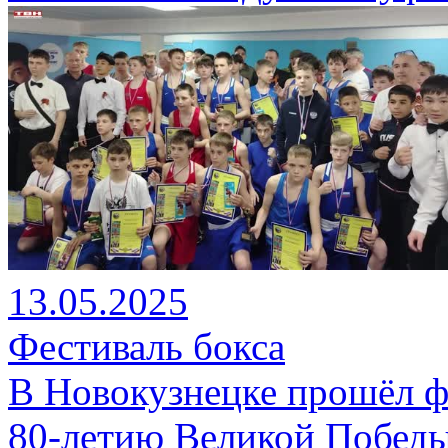
13.05.2025
Фестиваль бокса
В Новокузнецке прошёл ф
80-летию Великой Победы