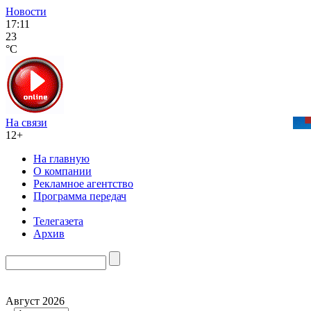
Новости
17:11
23
°C
На связи
12+
На главную
О компании
Рекламное агентство
Программа передач
Телегазета
Архив
Август 2026