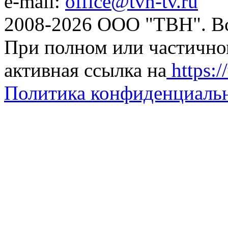
e-mail:
office@tvn-tv.ru
2008-2026 ООО "ТВН". В
При полном или частично
активная ссылка на
https://
Политика конфиденциаль