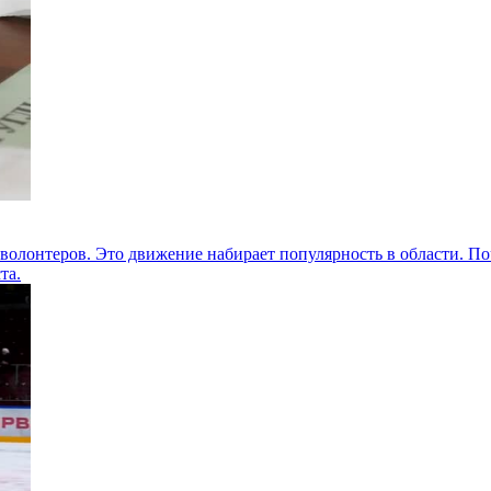
волонтеров. Это движение набирает популярность в области. П
та.