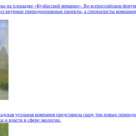
ены на площадке «Кузбасской ярмарки». Во всероссийском фор
вил крупные природоохранные проекты, а специалисты компании
адская угольная компания представила сразу три новых природ
и и власти в сфере экологии.