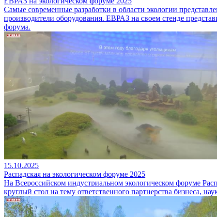
ЕВРАЗ на экологическом форуме 2025
Самые современные разработки в области экологии представл
производители оборудования. ЕВРАЗ на своем стенде предста
форума.
15.10.2025
Распадская на экологическом форуме 2025
На Всероссийском индустриальном экологическом форуме Расп
круглый стол на тему ответственного партнерства бизнеса, наук