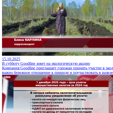
15.10.2025
В субботу Goodline зовет на экологическую акцию
Компания Goodline приглашает горожан принять участие в эколо
важно бережное отношение к природе и поучаствовать в развл