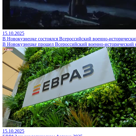
15.10.2025
В Новокузнецке состоялся Всероссийский военно-историческ
В Новокузнецке прошел Всероссийский военно-исторический ф
15.10.2025