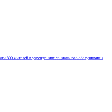
очти 800 жителей в учреждениях социального обслуживания