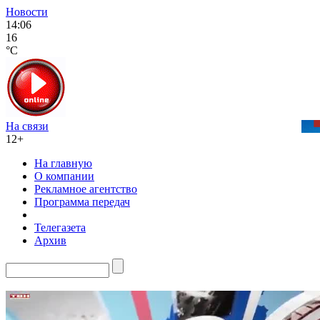
Новости
14:06
16
°C
На связи
12+
На главную
О компании
Рекламное агентство
Программа передач
Телегазета
Архив