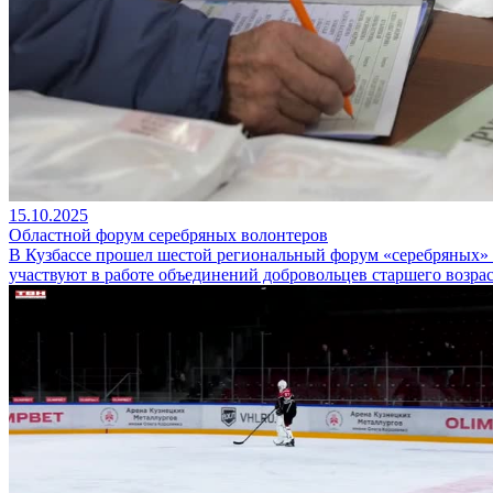
15.10.2025
Областной форум серебряных волонтеров
В Кузбассе прошел шестой региональный форум «серебряных» 
участвуют в работе объединений добровольцев старшего возрас