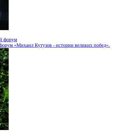
ий форум
орум «Михаил Кутузов - истории великих побед».