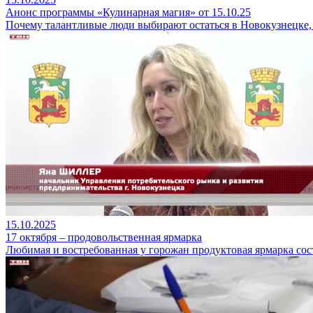
Анонс программы «Кулинарная магия» от 15.10.25
Почему талантливые люди выбирают остаться в Новокузнецке,
15.10.2025
17 октября – продовольственная ярмарка
Любимая и востребованная у горожан продуктовая ярмарка со