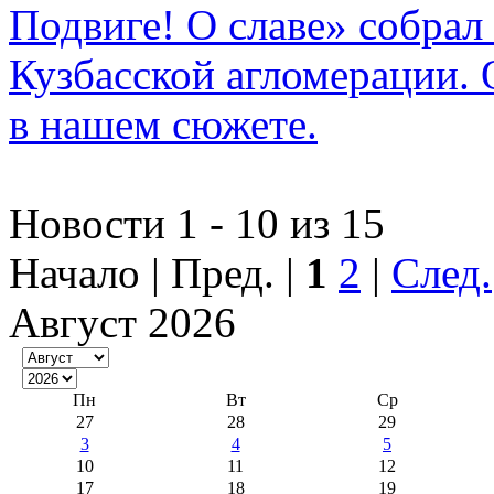
Подвиге! О славе» собрал
Кузбасской агломерации. 
в нашем сюжете.
Новости 1 - 10 из 15
Начало | Пред. |
1
2
|
След.
Август 2026
Пн
Вт
Ср
27
28
29
3
4
5
10
11
12
17
18
19