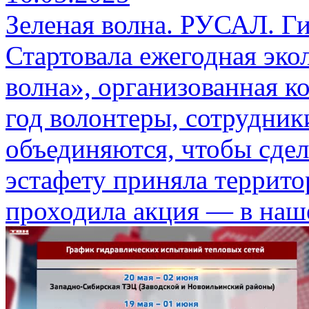
Зеленая волна. РУСАЛ. Г
Стартовала ежегодная эко
волна», организованная 
год волонтеры, сотрудни
объединяются, чтобы сдела
эстафету приняла террит
проходила акция — в наш