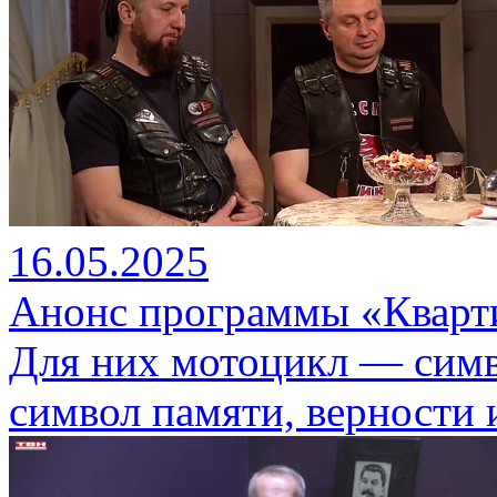
16.05.2025
Анонс программы «Кварти
Для них мотоцикл — симв
символ памяти, верности 