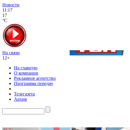
Новости
11:17
17
°C
На связи
12+
На главную
О компании
Рекламное агентство
Программа передач
Телегазета
Архив