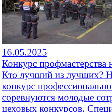
16.05.2025
Конкурс профмастерства
Кто лучший из лучших? 
конкурс профессионально
соревнуются молодые сот
цеховых конкурсов. Специ