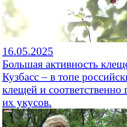
16.05.2025
Большая активность клеще
Кузбасс – в топе российс
клещей и соответственно 
их укусов.