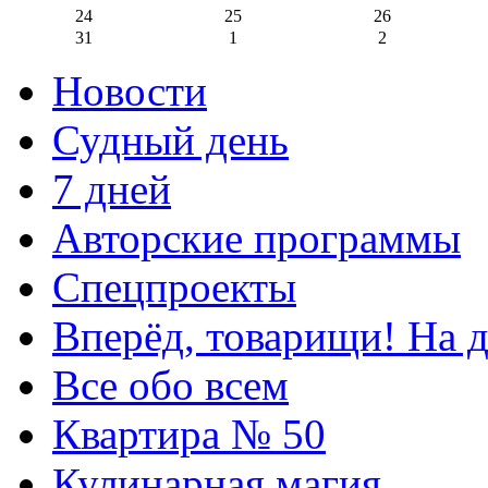
24
25
26
31
1
2
Новости
Судный день
7 дней
Авторские программы
Спецпроекты
Вперёд, товарищи! На д
Все обо всем
Квартира № 50
Кулинарная магия