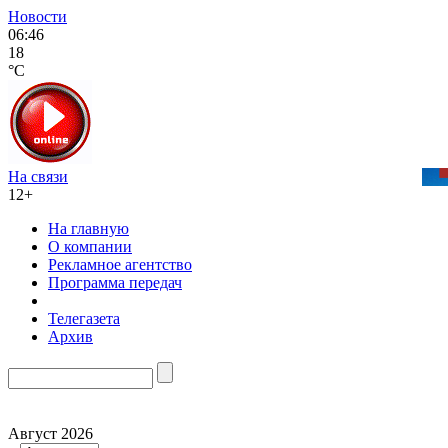
Новости
06:46
18
°C
На связи
12+
На главную
О компании
Рекламное агентство
Программа передач
Телегазета
Архив
Август 2026