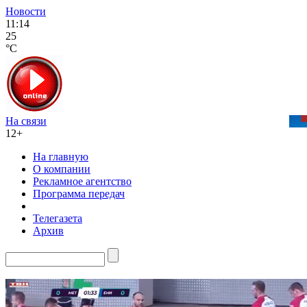
Новости
11:14
25
°C
На связи
12+
На главную
О компании
Рекламное агентство
Программа передач
Телегазета
Архив