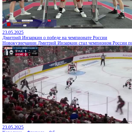
23.05.2025
Дмитрий Инзаркин о победе на чемпионате России
Новокузнечанин Дмитрий Инзаркин стал чемпионом России по
23.05.2025