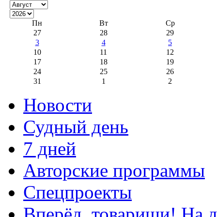
Пн
Вт
Ср
27
28
29
3
4
5
10
11
12
17
18
19
24
25
26
31
1
2
Новости
Судный день
7 дней
Авторские программы
Спецпроекты
Вперёд, товарищи! На д