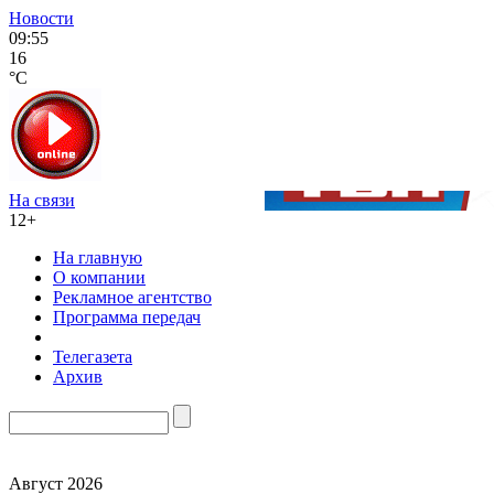
Новости
09:55
16
°C
На связи
12+
На главную
О компании
Рекламное агентство
Программа передач
Телегазета
Архив
Август 2026