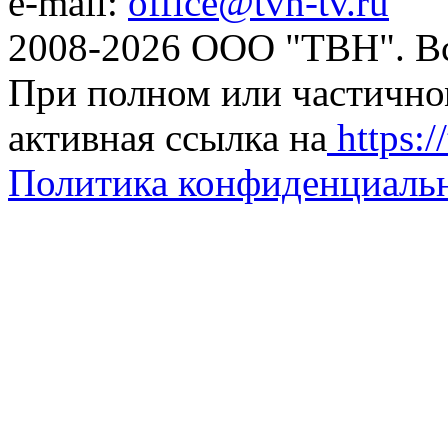
e-mail:
office@tvn-tv.ru
2008-2026 ООО "ТВН". В
При полном или частично
активная ссылка на
https://
Политика конфиденциаль