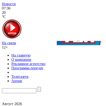
Новости
07:36
20
°C
На связи
12+
На главную
О компании
Рекламное агентство
Программа передач
Телегазета
Архив
Август 2026