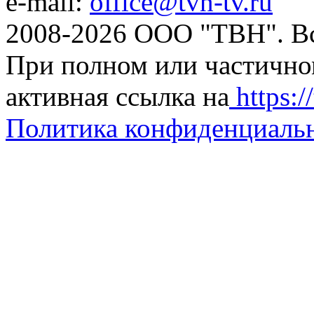
e-mail:
office@tvn-tv.ru
2008-2026 ООО "ТВН". В
При полном или частично
активная ссылка на
https://
Политика конфиденциаль