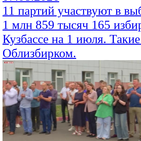
11 партий участвуют в вы
1 млн 859 тысяч 165 изби
Кузбассе на 1 июля. Таки
Облизбирком.