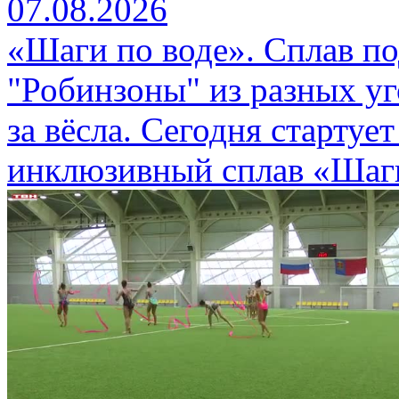
07.08.2026
«Шаги по воде». Сплав п
"Робинзоны" из разных уг
за вёсла. Сегодня стартуе
инклюзивный сплав «Шаги