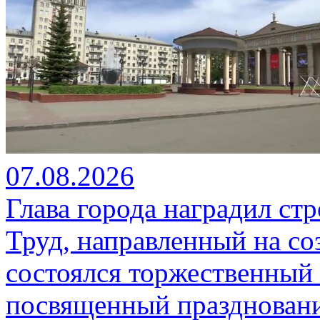
07.08.2026
Глава города наградил ст
Труд, направленный на со
состоялся торжественный 
посвященный празднован