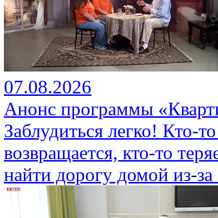
07.08.2026
Анонс программы «Кварти
Заблудиться легко! Кто-то
возвращается, кто-то теряе
найти дорогу домой из-за