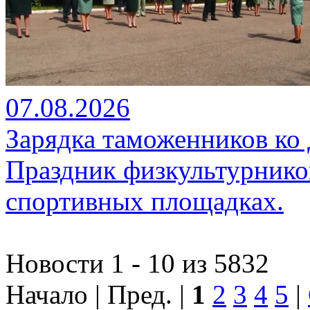
07.08.2026
Зарядка таможенников ко
Праздник физкультурников
спортивных площадках.
Новости 1 - 10 из 5832
Начало | Пред. |
1
2
3
4
5
|