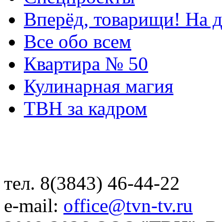
Вперёд, товарищи! На д
Все обо всем
Квартира № 50
Кулинарная магия
ТВН за кадром
тел. 8(3843) 46-44-22
e-mail:
office@tvn-tv.ru