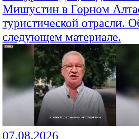
Мишустин в Горном Алтае
туристической отрасли. О
следующем материале.
07.08.2026