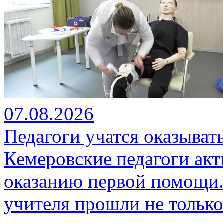
07.08.2026
Педагоги учатся оказыва
Кемеровские педагоги ак
оказанию первой помощи.
учителя прошли не только