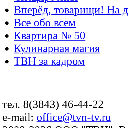
Вперёд, товарищи! На д
Все обо всем
Квартира № 50
Кулинарная магия
ТВН за кадром
тел. 8(3843) 46-44-22
e-mail:
office@tvn-tv.ru