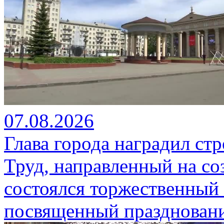
07.08.2026
Глава города наградил ст
Труд, направленный на со
состоялся торжественный 
посвященный празднован