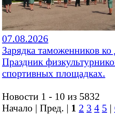
07.08.2026
Зарядка таможенников ко
Праздник физкультурников
спортивных площадках.
Новости 1 - 10 из 5832
Начало | Пред. |
1
2
3
4
5
|