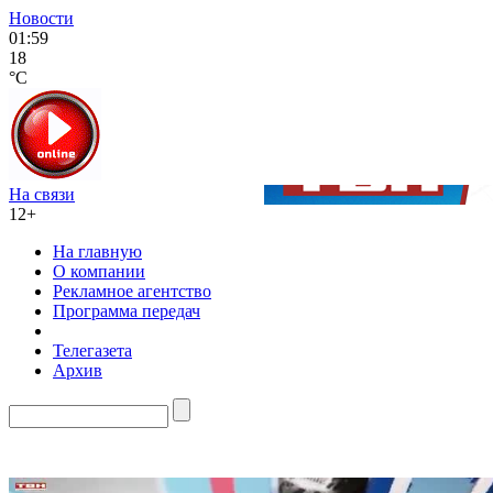
Новости
01:59
18
°C
На связи
12+
На главную
О компании
Рекламное агентство
Программа передач
Телегазета
Архив