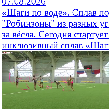
07.08.2026
«Шаги по воде». Сплав п
"Робинзоны" из разных уг
за вёсла. Сегодня стартуе
инклюзивный сплав «Шаги