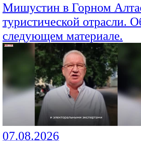
Мишустин в Горном Алтае
туристической отрасли. О
следующем материале.
07.08.2026