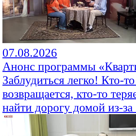
07.08.2026
Анонс программы «Кварти
Заблудиться легко! Кто-то
возвращается, кто-то теряе
найти дорогу домой из-за