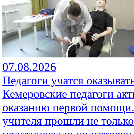
07.08.2026
Педагоги учатся оказыва
Кемеровские педагоги ак
оказанию первой помощи.
учителя прошли не только