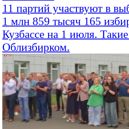
11 партий участвуют в вы
1 млн 859 тысяч 165 изби
Кузбассе на 1 июля. Таки
Облизбирком.