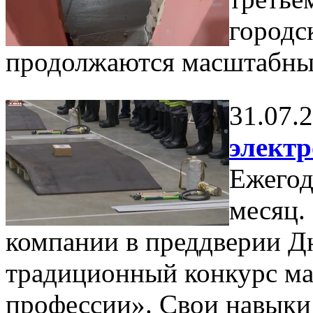
городс
продолжаются масштабны
31.07.
электр
Ежегод
месяц.
компании в преддверии Д
традиционный конкурс ма
профессии». Свои навыки