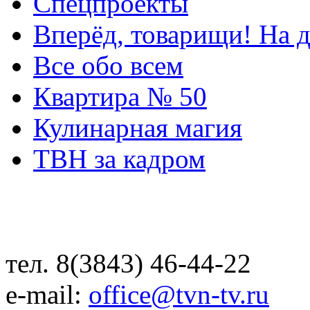
Спецпроекты
Вперёд, товарищи! На д
Все обо всем
Квартира № 50
Кулинарная магия
ТВН за кадром
тел. 8(3843) 46-44-22
e-mail:
office@tvn-tv.ru