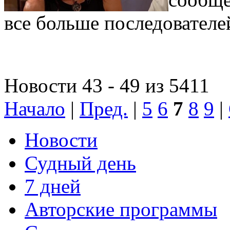
все больше последователе
Новости 43 - 49 из 5411
Начало
|
Пред.
|
5
6
7
8
9
|
Новости
Судный день
7 дней
Авторские программы