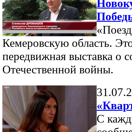
Новоку
Побед
«Поезд
Кемеровскую область. Это
передвижная выставка о 
Отечественной войны.
31.07.
«Кварт
С кажд
сообще