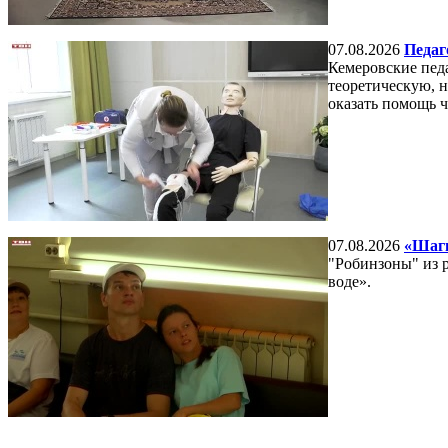
07.08.2026
Педаг
Кемеровские пед
теоретическую, н
оказать помощь ч
07.08.2026
«Шаги
"Робинзоны" из р
воде».