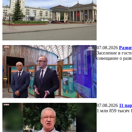
07.08.2026
Разви
Заселение в гос
совещание о разв
07.08.2026
11 па
1 млн 859 тысяч 