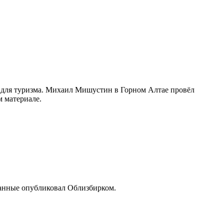
в для туризма. Михаил Мишустин в Горном Алтае провёл
м материале.
 данные опубликовал Облизбирком.