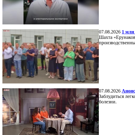
07.08.2026
1 млн
Шахта «Ерунаковс
производственны
07.08.2026
Анонс
Заблудиться легко
болезни.