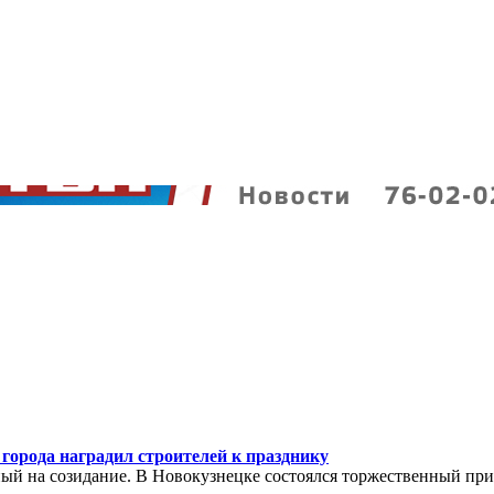
 города наградил строителей к празднику
ный на созидание. В Новокузнецке состоялся торжественный пр