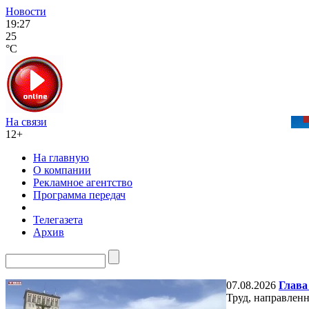
Новости
19:27
25
°C
На связи
12+
На главную
О компании
Рекламное агентство
Программа передач
Телегазета
Архив
07.08.2026
Глава
Труд, направлен