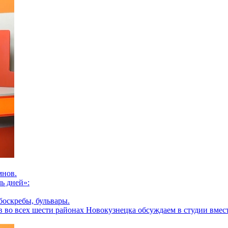
мнов.
ь дней»:
боскребы, бульвары.
во всех шести районах Новокузнецка обсуждаем в студии вмест