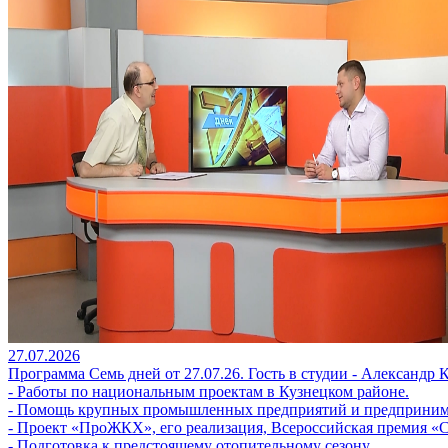
27.07.2026
Программа Семь дней от 27.07.26. Гость в студии - Александр 
- Работы по национальным проектам в Кузнецком районе.
- Помощь крупных промышленных предприятий и предприним
- Проект «ПроЖКХ», его реализация, Всероссийская премия «
- Подготовка к предстоящему отопительному сезону.