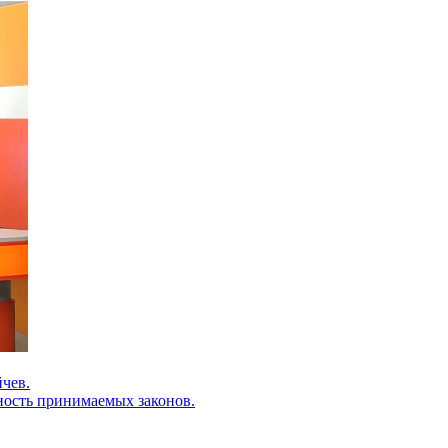
йчев.
ность принимаемых законов.