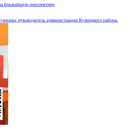
 на ближайшую перспективу.
кузнецка, руководитель администрации Кузнецкого района.