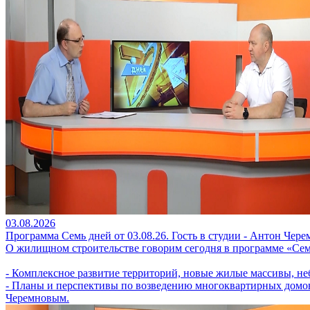
03.08.2026
Программа Семь дней от 03.08.26. Гость в студии - Антон Чере
О жилищном строительстве говорим сегодня в программе «Сем
- Комплексное развитие территорий, новые жилые массивы, не
- Планы и перспективы по возведению многоквартирных домов 
Черемновым.