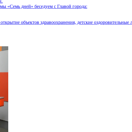
н.
мы «Семь дней» беседуем с Главой города:
открытие объектов здравоохранения, детские оздоровительные л