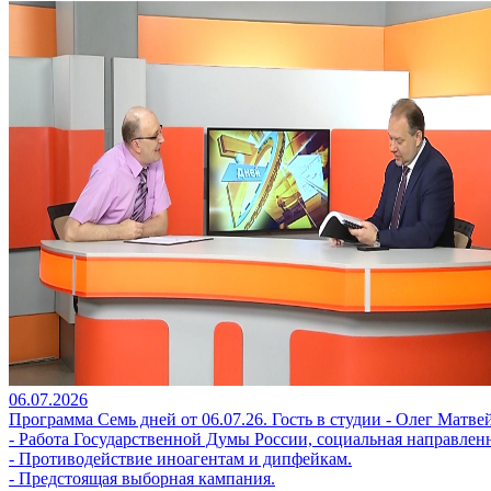
06.07.2026
Программа Семь дней от 06.07.26. Гость в студии - Олег Матве
- Работа Государственной Думы России, социальная направлен
- Противодействие иноагентам и дипфейкам.
- Предстоящая выборная кампания.