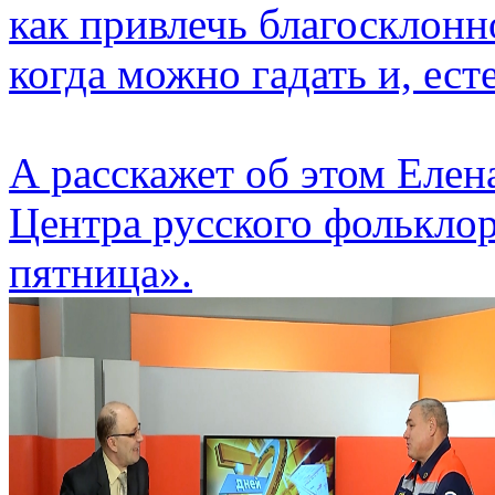
как привлечь благосклонн
когда можно гадать и, ест
А расскажет об этом Елен
Центра русского фольклор
пятница».