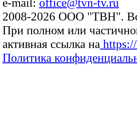
e-mail:
office@tvn-tv.ru
2008-2026 ООО "ТВН". В
При полном или частично
активная ссылка на
https://
Политика конфиденциаль