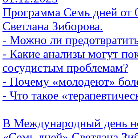
Программа Семь дней от 01
Светлана Зиборова.
- Можно ли предотвратить
- Какие анализы могут по
сосудистым проблемам?
- Почему «молодеют» бол
- Что такое «терапевтичес
В Международный день не
«Семь дней» Светлана Зи