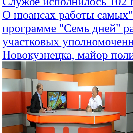
Службе исполнилось 102 г
О нюансах работы самых"
программе "Семь дней" р
участковых уполномоченн
Новокузнецка, майор пол