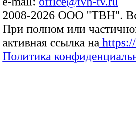
e-mail:
office@tvn-tv.ru
2008-2026 ООО "ТВН". В
При полном или частично
активная ссылка на
https://
Политика конфиденциаль