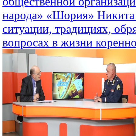
общественной организаци
народа» «Шория» Никита 
ситуации, традициях, обр
вопросах в жизни коренно