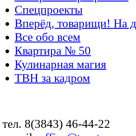
Спецпроекты
Вперёд, товарищи! На д
Все обо всем
Квартира № 50
Кулинарная магия
ТВН за кадром
тел. 8(3843) 46-44-22