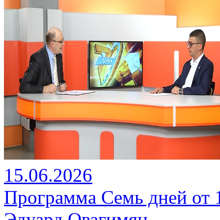
15.06.2026
Программа Семь дней от 15
Эдуард Овагимян.