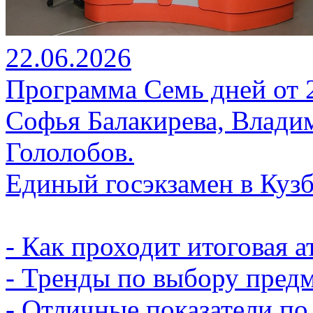
22.06.2026
Программа Семь дней от 22
Софья Балакирева, Влади
Гололобов.
Единый госэкзамен в Кузб
- Как проходит итоговая а
- Тренды по выбору предм
- Отличные показатели по