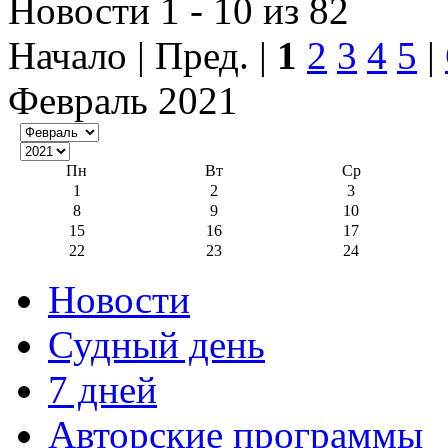
Новости 1 - 10 из 82
Начало | Пред. |
1
2
3
4
5
|
Февраль 2021
Пн
Вт
Ср
1
2
3
8
9
10
15
16
17
22
23
24
Новости
Судный день
7 дней
Авторские программы