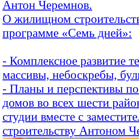
Антон Черемнов.
О жилищном строительств
программе «Семь дней»:
- Комплексное развитие т
массивы, небоскребы, бул
- Планы и перспективы п
домов во всех шести райо
студии вместе с заместит
строительству Антоном Ч