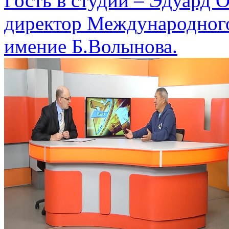
Гость в студии – Эдуард
директор Международного
имение Б.Волынова.