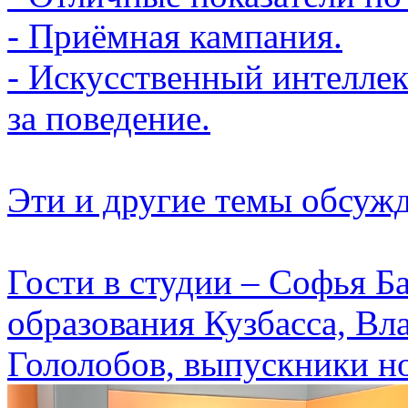
- Приёмная кампания.
- Искусственный интеллек
за поведение.
Эти и другие темы обсуж
Гости в студии – Софья Б
образования Кузбасса, В
Гололобов, выпускники н