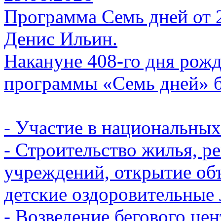
Программа Семь дней от 29
Денис Ильин.
Накануне 408-го дня рожд
программы «Семь дней» бе
- Участие в национальных
- Строительство жилья, р
учреждений, открытие объ
детские оздоровительные 
- Возведение бегового цен