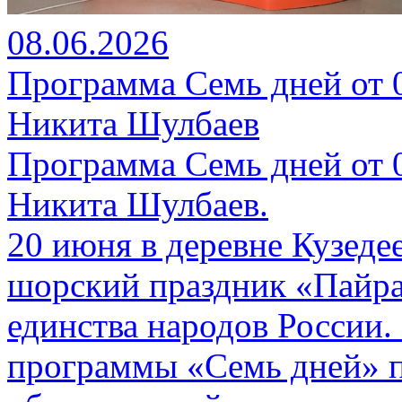
08.06.2026
Программа Семь дней от 08
Никита Шулбаев
Программа Семь дней от 08
Никита Шулбаев.
20 июня в деревне Кузеде
шорский праздник «Пайра
единства народов России.
программы «Семь дней» п