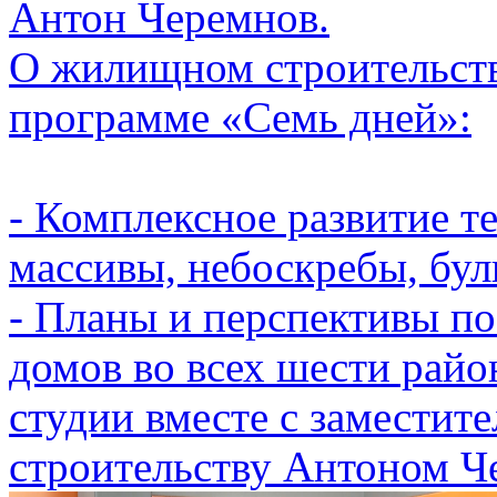
Антон Черемнов.
О жилищном строительств
программе «Семь дней»:
- Комплексное развитие т
массивы, небоскребы, бул
- Планы и перспективы п
домов во всех шести райо
студии вместе с заместит
строительству Антоном Ч