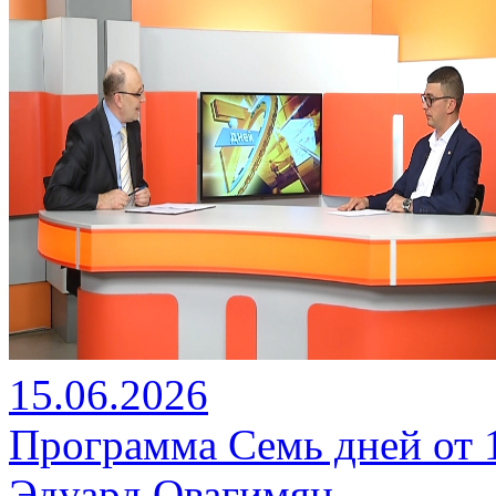
15.06.2026
Программа Семь дней от 15
Эдуард Овагимян.