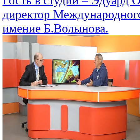
Гость в студии – Эдуард
директор Международного
имение Б.Волынова.