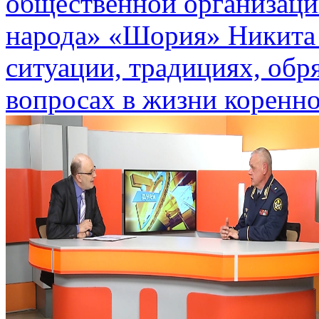
общественной организаци
народа» «Шория» Никита 
ситуации, традициях, обр
вопросах в жизни коренно