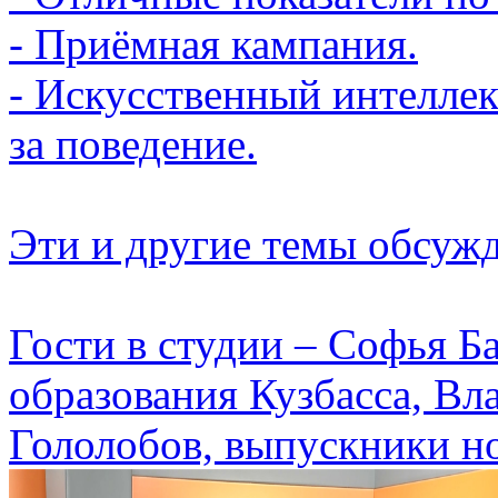
- Приёмная кампания.
- Искусственный интеллек
за поведение.
Эти и другие темы обсуж
Гости в студии – Софья Б
образования Кузбасса, В
Гололобов, выпускники н