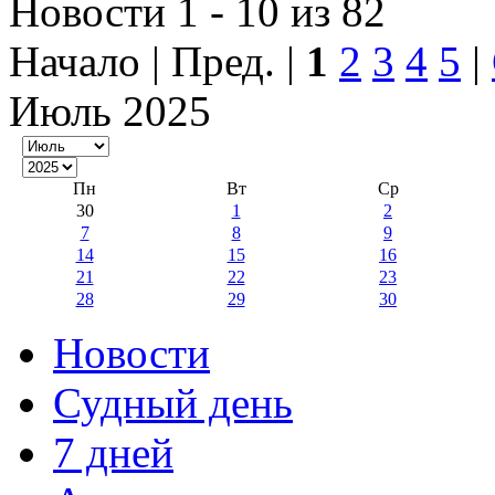
Новости 1 - 10 из 82
Начало | Пред. |
1
2
3
4
5
|
Июль 2025
Пн
Вт
Ср
30
1
2
7
8
9
14
15
16
21
22
23
28
29
30
Новости
Судный день
7 дней