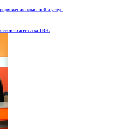
продвижению компаний и услуг.
екламного агентства ТВН.