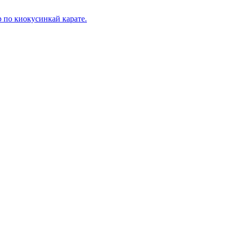
 по киокусинкай карате.