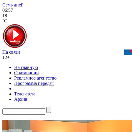
Семь дней
06:57
18
°C
На связи
12+
На главную
О компании
Рекламное агентство
Программа передач
Телегазета
Архив