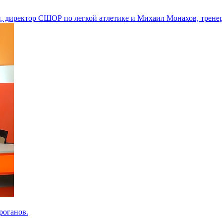
и, директор СШОР по легкой атлетике и Михаил Монахов, тренер
роганов.