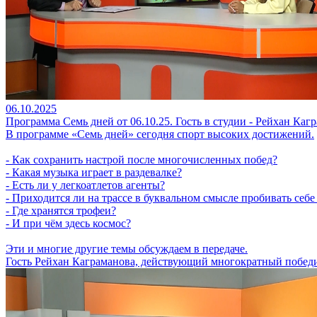
06.10.2025
Программа Семь дней от 06.10.25. Гость в студии - Рейхан Каг
В программе «Семь дней» сегодня спорт высоких достижений.
- Как сохранить настрой после многочисленных побед?
- Какая музыка играет в раздевалке?
- Есть ли у легкоатлетов агенты?
- Приходится ли на трассе в буквальном смысле пробивать себе
- Где хранятся трофеи?
- И при чём здесь космос?
Эти и многие другие темы обсуждаем в передаче.
Гость Рейхан Каграманова, действующий многократный победи