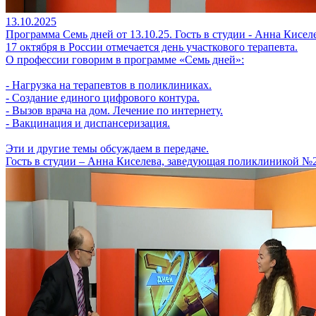
13.10.2025
Программа Семь дней от 13.10.25. Гость в студии - Анна Кисел
17 октября в России отмечается день участкового терапевта.
О профессии говорим в программе «Семь дней»:
- Нагрузка на терапевтов в поликлиниках.
- Создание единого цифрового контура.
- Вызов врача на дом. Лечение по интернету.
- Вакцинация и диспансеризация.
Эти и другие темы обсуждаем в передаче.
Гость в студии – Анна Киселева, заведующая поликлиникой №