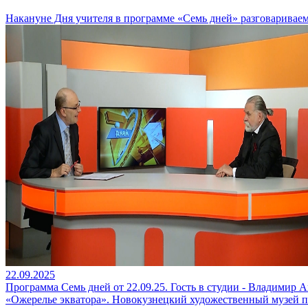
Накануне Дня учителя в программе «Семь дней» разговаривае
22.09.2025
Программа Семь дней от 22.09.25. Гость в студии - Владимир 
«Ожерелье экватора». Новокузнецкий художественный музей пр