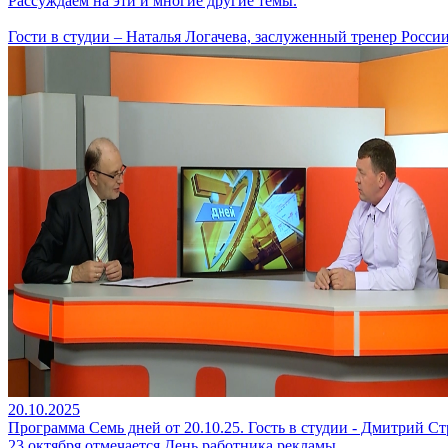
Рассуждаем на эти и многие другие темы.
Гости в студии – Наталья Логачева, заслуженный тренер Росси
20.10.2025
Программа Семь дней от 20.10.25. Гость в студии - Дмитрий Ст
23 октября отмечается День работника рекламы.