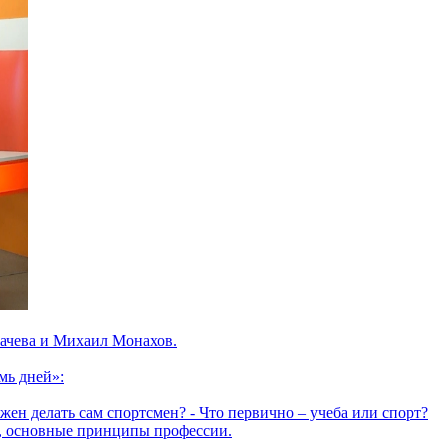
огачева и Михаил Монахов.
мь дней»:
олжен делать сам спортсмен? - Что первично – учеба или спорт?
, основные принципы профессии.