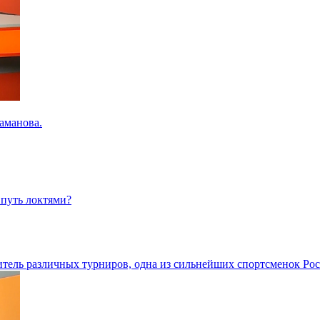
раманова.
 путь локтями?
тель различных турниров, одна из сильнейших спортсменок Рос