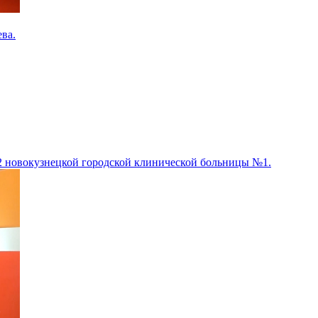
ева.
2 новокузнецкой городской клинической больницы №1.