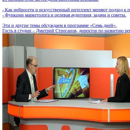
- Как нейросети и искусственный интеллект меняют подход к 
- Функции маркетолога и целевая аудитория, задачи и советы.
Эти и другие темы обсуждаем в программе «Семь дней».
Гость в студии – Дмитрий Строганов, директор по развитию р