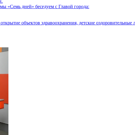
н.
мы «Семь дней» беседуем с Главой города:
открытие объектов здравоохранения, детские оздоровительные л