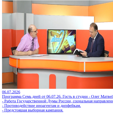
06.07.2026
Программа Семь дней от 06.07.26. Гость в студии - Олег Матве
- Работа Государственной Думы России, социальная направлен
- Противодействие иноагентам и дипфейкам.
- Предстоящая выборная кампания.