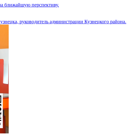
 на ближайшую перспективу.
кузнецка, руководитель администрации Кузнецкого района.