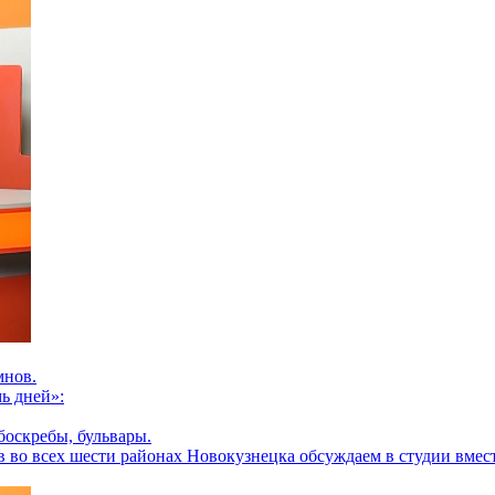
мнов.
ь дней»:
боскребы, бульвары.
во всех шести районах Новокузнецка обсуждаем в студии вмест