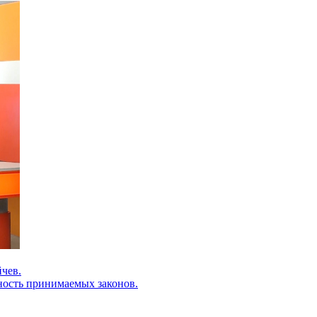
йчев.
ность принимаемых законов.