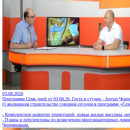
03.08.2026
Программа Семь дней от 03.08.26. Гость в студии - Антон Чере
О жилищном строительстве говорим сегодня в программе «Сем
- Комплексное развитие территорий, новые жилые массивы, не
- Планы и перспективы по возведению многоквартирных домов 
Черемновым.