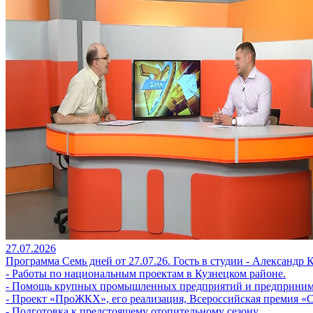
27.07.2026
Программа Семь дней от 27.07.26. Гость в студии - Александр 
- Работы по национальным проектам в Кузнецком районе.
- Помощь крупных промышленных предприятий и предприним
- Проект «ПроЖКХ», его реализация, Всероссийская премия «
- Подготовка к предстоящему отопительному сезону.