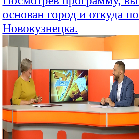
Посмотрев программу, вы 
основан город и откуда п
Новокузнецка.