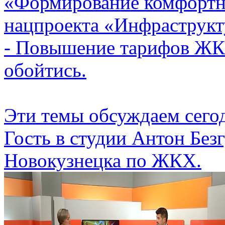
«Формирование комфортн
нацпроекта «Инфраструкт
- Повышение тарифов ЖКХ
обойтись.
Эти темы обсуждаем сего
Гость в студии Антон Безг
Новокузнецка по ЖКХ.