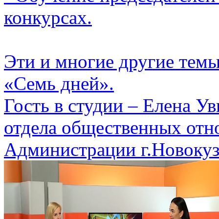
конкурсах.
Эти и многие другие тем
«Семь дней».
Гость в студии – Елена У
отдела общественных отн
Администрации г.Новокуз