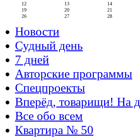
12
13
14
19
20
21
26
27
28
Новости
Судный день
7 дней
Авторские программы
Спецпроекты
Вперёд, товарищи! На д
Все обо всем
Квартира № 50