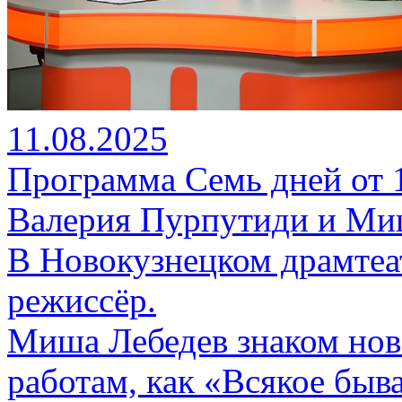
11.08.2025
Программа Семь дней от 11
Валерия Пурпутиди и Ми
В Новокузнецком драмтеа
режиссёр.
Миша Лебедев знаком нов
работам, как «Всякое быв