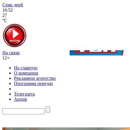
Семь дней
16:52
27
°C
На связи
12+
На главную
О компании
Рекламное агентство
Программа передач
Телегазета
Архив