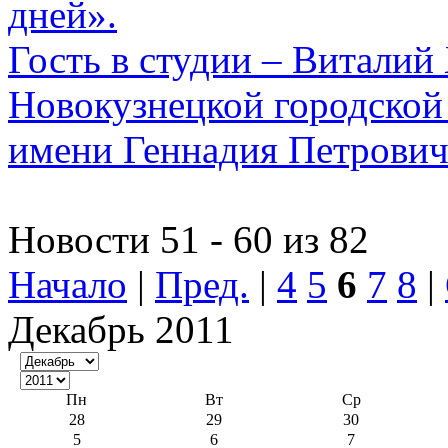
дней».
Гость в студии – Виталий
Новокузнецкой городско
имени Геннадия Петрович
Новости 51 - 60 из 82
Начало
|
Пред.
|
4
5
6
7
8
|
Декабрь 2011
Пн
Вт
Ср
28
29
30
5
6
7