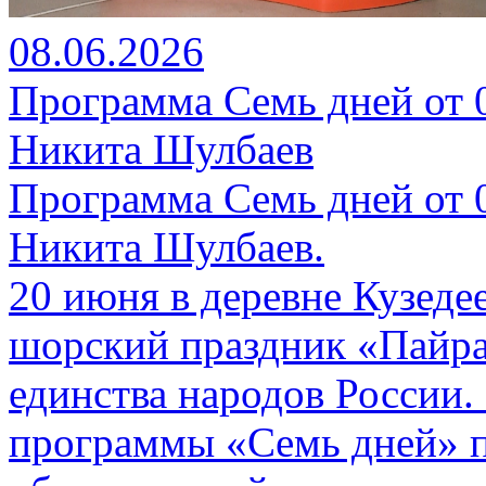
08.06.2026
Программа Семь дней от 08
Никита Шулбаев
Программа Семь дней от 08
Никита Шулбаев.
20 июня в деревне Кузеде
шорский праздник «Пайра
единства народов России.
программы «Семь дней» п