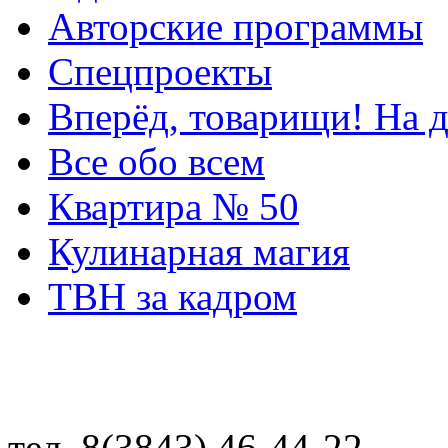
Авторские программы
Спецпроекты
Вперёд, товарищи! На д
Все обо всем
Квартира № 50
Кулинарная магия
ТВН за кадром
тел. 8(3843) 46-44-22