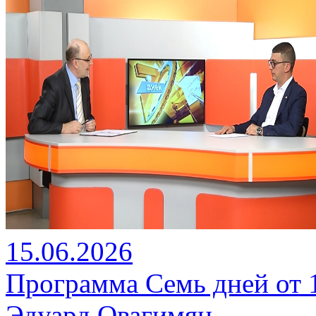
15.06.2026
Программа Семь дней от 15
Эдуард Овагимян.