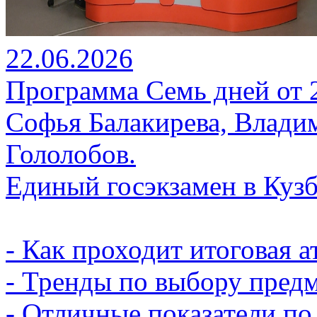
22.06.2026
Программа Семь дней от 22
Софья Балакирева, Влади
Гололобов.
Единый госэкзамен в Кузб
- Как проходит итоговая а
- Тренды по выбору предм
- Отличные показатели по