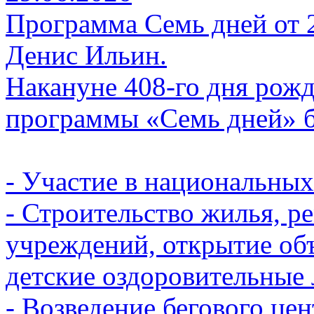
Программа Семь дней от 29
Денис Ильин.
Накануне 408-го дня рожд
программы «Семь дней» бе
- Участие в национальных
- Строительство жилья, р
учреждений, открытие объ
детские оздоровительные 
- Возведение бегового цен