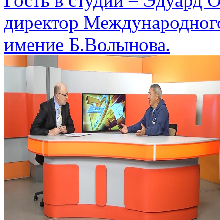
Гость в студии – Эдуард
директор Международного
имение Б.Волынова.