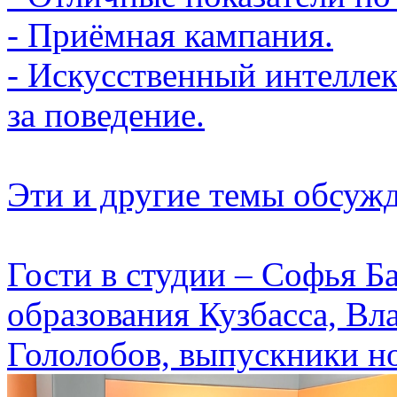
- Приёмная кампания.
- Искусственный интеллек
за поведение.
Эти и другие темы обсуж
Гости в студии – Софья Б
образования Кузбасса, В
Гололобов, выпускники н