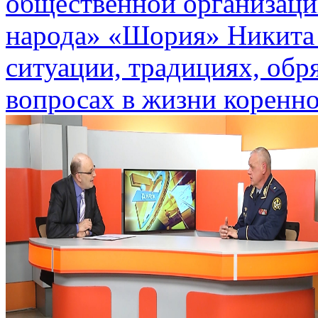
общественной организаци
народа» «Шория» Никита 
ситуации, традициях, обр
вопросах в жизни коренно