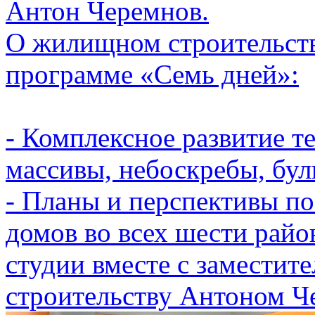
Антон Черемнов.
О жилищном строительств
программе «Семь дней»:
- Комплексное развитие т
массивы, небоскребы, бул
- Планы и перспективы п
домов во всех шести райо
студии вместе с заместит
строительству Антоном Ч