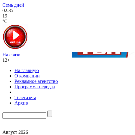
Семь дней
02:35
19
°C
На связи
12+
На главную
О компании
Рекламное агентство
Программа передач
Телегазета
Архив
Август 2026