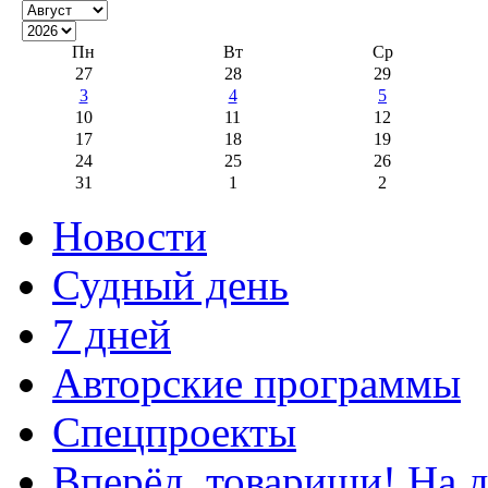
Пн
Вт
Ср
27
28
29
3
4
5
10
11
12
17
18
19
24
25
26
31
1
2
Новости
Судный день
7 дней
Авторские программы
Спецпроекты
Вперёд, товарищи! На д