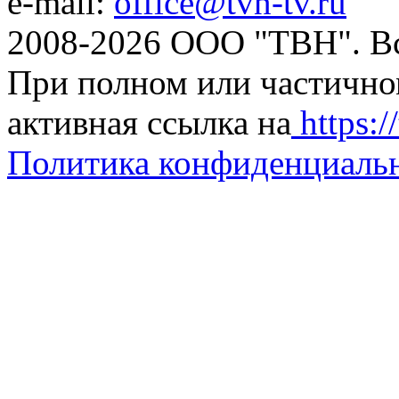
e-mail:
office@tvn-tv.ru
2008-2026 ООО "ТВН". В
При полном или частично
активная ссылка на
https://
Политика конфиденциаль