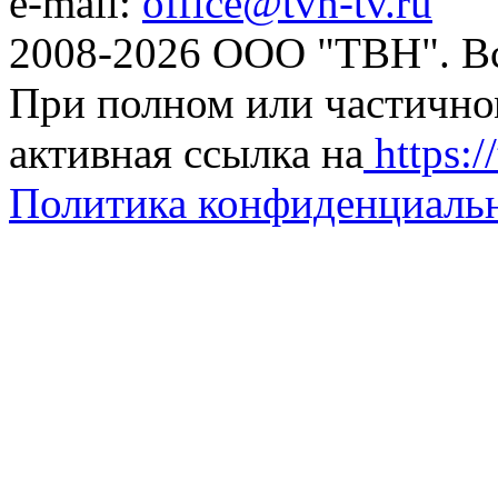
e-mail:
office@tvn-tv.ru
2008-2026 ООО "ТВН". В
При полном или частично
активная ссылка на
https://
Политика конфиденциаль