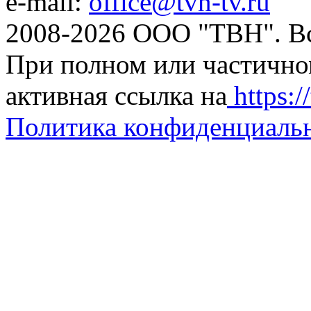
e-mail:
office@tvn-tv.ru
2008-2026 ООО "ТВН". В
При полном или частично
активная ссылка на
https://
Политика конфиденциаль