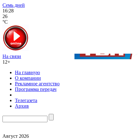
Семь дней
16:28
26
°C
На связи
12+
На главную
О компании
Рекламное агентство
Программа передач
Телегазета
Архив
Август 2026