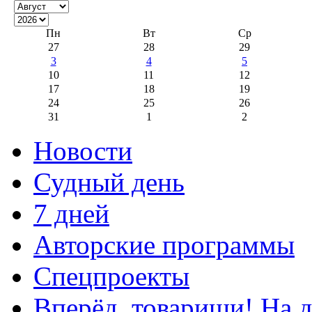
Пн
Вт
Ср
27
28
29
3
4
5
10
11
12
17
18
19
24
25
26
31
1
2
Новости
Судный день
7 дней
Авторские программы
Спецпроекты
Вперёд, товарищи! На д