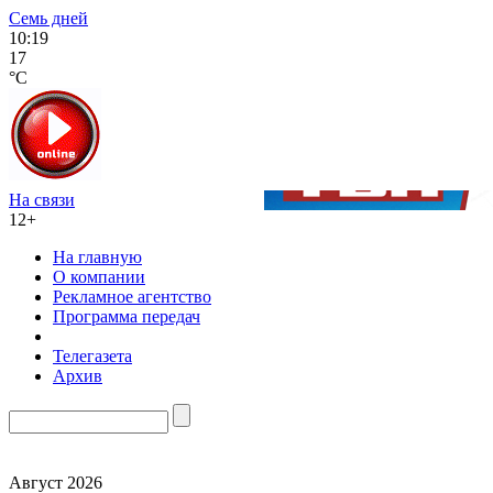
Семь дней
10:19
17
°C
На связи
12+
На главную
О компании
Рекламное агентство
Программа передач
Телегазета
Архив
Август 2026