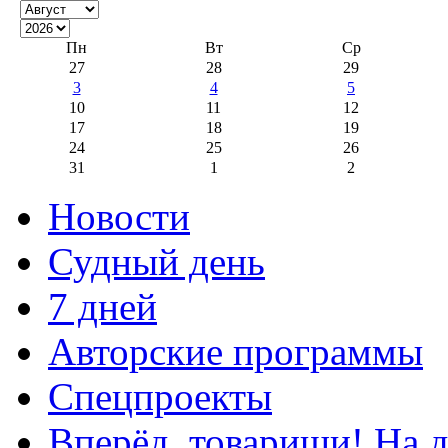
Пн
Вт
Ср
27
28
29
3
4
5
10
11
12
17
18
19
24
25
26
31
1
2
Новости
Судный день
7 дней
Авторские программы
Спецпроекты
Вперёд, товарищи! На д