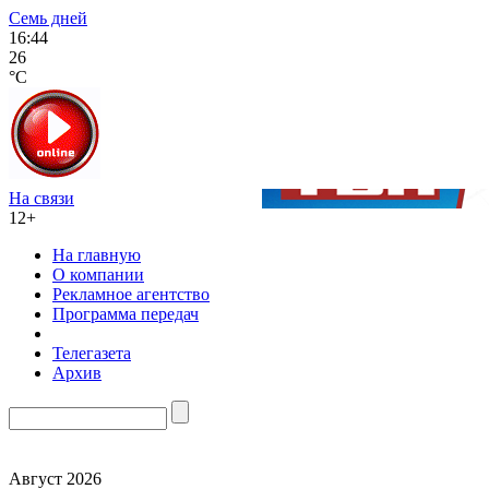
Семь дней
16:44
26
°C
На связи
12+
На главную
О компании
Рекламное агентство
Программа передач
Телегазета
Архив
Август 2026