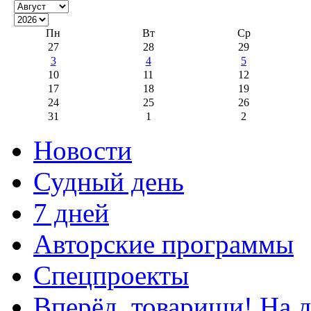
Пн
Вт
Ср
27
28
29
3
4
5
10
11
12
17
18
19
24
25
26
31
1
2
Новости
Судный день
7 дней
Авторские программы
Спецпроекты
Вперёд, товарищи! На д