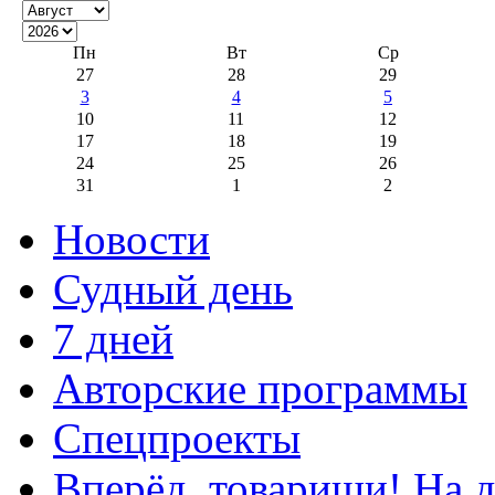
Пн
Вт
Ср
27
28
29
3
4
5
10
11
12
17
18
19
24
25
26
31
1
2
Новости
Судный день
7 дней
Авторские программы
Спецпроекты
Вперёд, товарищи! На д