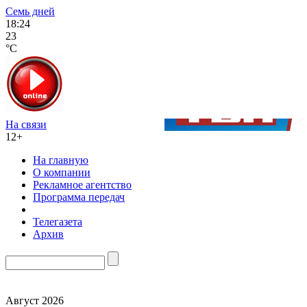
Семь дней
18:24
23
°C
На связи
12+
На главную
О компании
Рекламное агентство
Программа передач
Телегазета
Архив
Август 2026