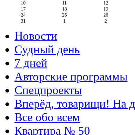
10
11
12
17
18
19
24
25
26
31
1
2
Новости
Судный день
7 дней
Авторские программы
Спецпроекты
Вперёд, товарищи! На д
Все обо всем
Квартира № 50