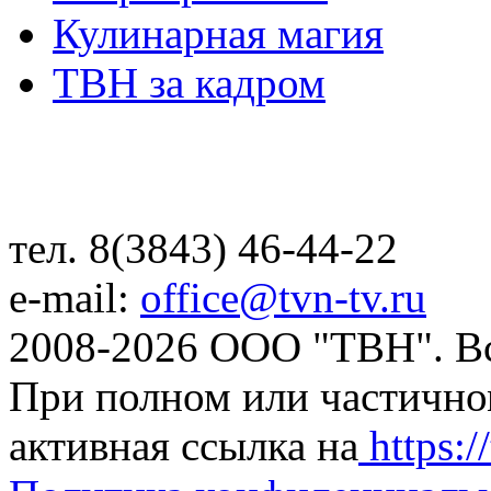
Кулинарная магия
ТВН за кадром
тел. 8(3843) 46-44-22
e-mail:
office@tvn-tv.ru
2008-2026 ООО "ТВН". В
При полном или частично
активная ссылка на
https://