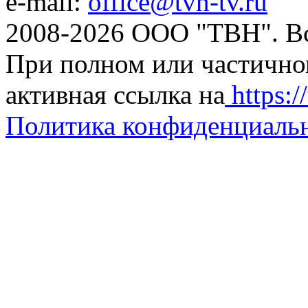
e-mail:
office@tvn-tv.ru
2008-2026 ООО "ТВН". В
При полном или частично
активная ссылка на
https://
Политика конфиденциаль