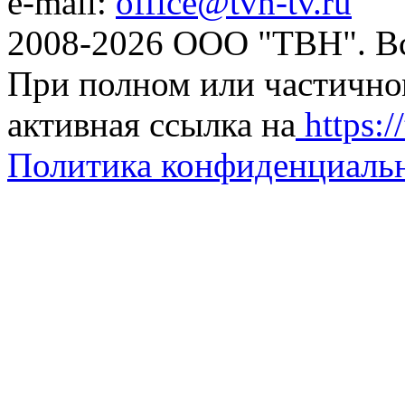
e-mail:
office@tvn-tv.ru
2008-2026 ООО "ТВН". В
При полном или частично
активная ссылка на
https://
Политика конфиденциаль