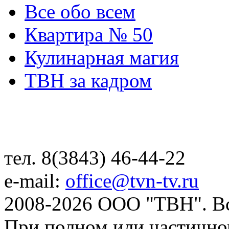
Все обо всем
Квартира № 50
Кулинарная магия
ТВН за кадром
тел. 8(3843) 46-44-22
e-mail:
office@tvn-tv.ru
2008-2026 ООО "ТВН". В
При полном или частично