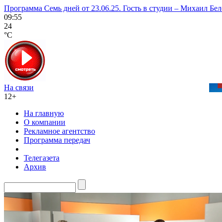
Программа Семь дней от 23.06.25. Гость в студии – Михаил Бел
09:55
24
°C
На связи
12+
На главную
О компании
Рекламное агентство
Программа передач
Телегазета
Архив