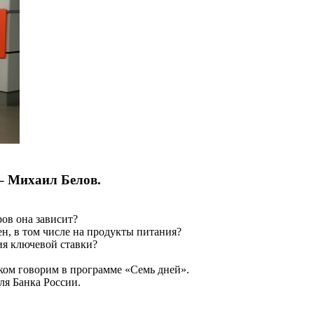
 – Михаил Белов.
оров она зависит?
ен, в том числе на продукты питания?
ия ключевой ставки?
ом говорим в программе «Семь дней».
ля Банка России.