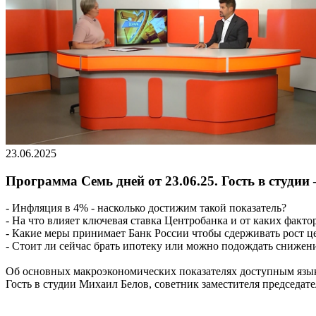
23.06.2025
Программа Семь дней от 23.06.25. Гость в студии
- Инфляция в 4% - насколько достижим такой показатель?
- На что влияет ключевая ставка Центробанка и от каких факт
- Какие меры принимает Банк России чтобы сдерживать рост ц
- Стоит ли сейчас брать ипотеку или можно подождать снижен
Об основных макроэкономических показателях доступным язык
Гость в студии Михаил Белов, советник заместителя председате