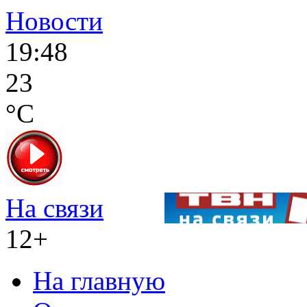
Новости
19:48
23
°C
На связи
12+
На главную