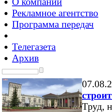
О компании
Рекламное агентство
Программа передач
Телегазета
Архив
07.08.
строит
Труд, 