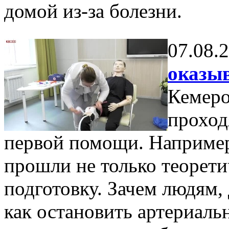
домой из-за болезни.
07.08.
оказы
Кемеро
проход
первой помощи. Например
прошли не только теорети
подготовку. Зачем людям,
как остановить артериальн