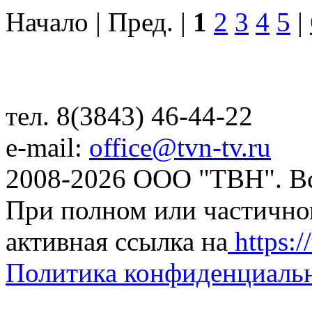
Начало | Пред. |
1
2
3
4
5
|
тел. 8(3843) 46-44-22
e-mail:
office@tvn-tv.ru
2008-2026 ООО "ТВН". В
При полном или частично
активная ссылка на
https://
Политика конфиденциаль