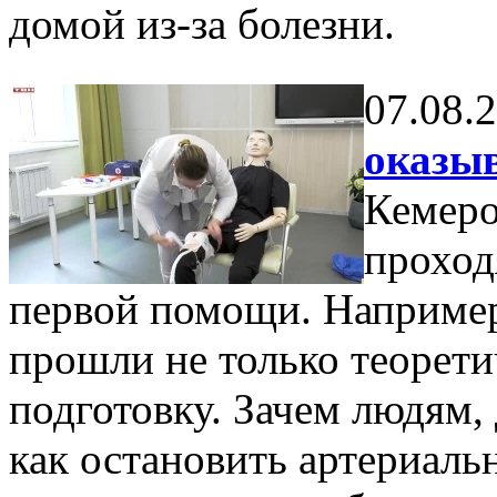
домой из-за болезни.
07.08.
оказы
Кемеро
проход
первой помощи. Например
прошли не только теорети
подготовку. Зачем людям,
как остановить артериальн