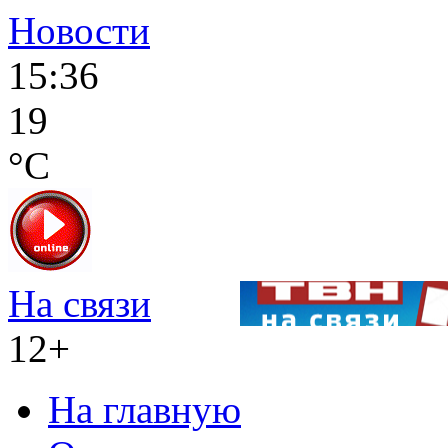
Новости
15:36
19
°C
На связи
12+
На главную