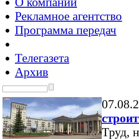
О компании
Рекламное агентство
Программа передач
Телегазета
Архив
07.08.
строит
Труд, 