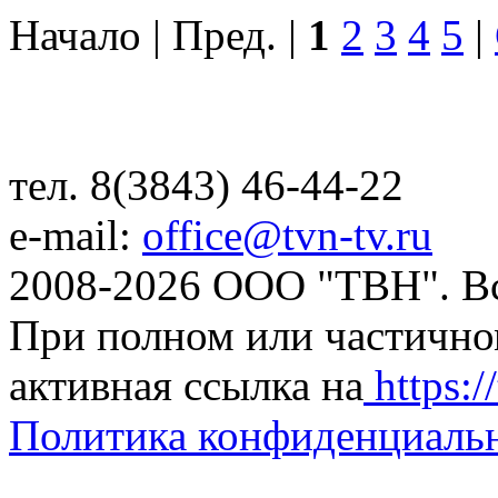
Начало | Пред. |
1
2
3
4
5
|
тел. 8(3843) 46-44-22
e-mail:
office@tvn-tv.ru
2008-2026 ООО "ТВН". В
При полном или частично
активная ссылка на
https://
Политика конфиденциаль