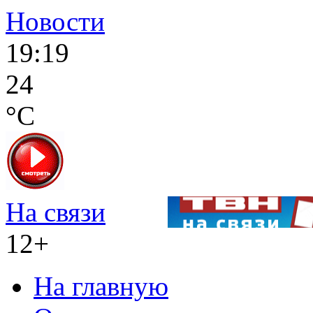
Новости
19:19
24
°C
На связи
12+
На главную