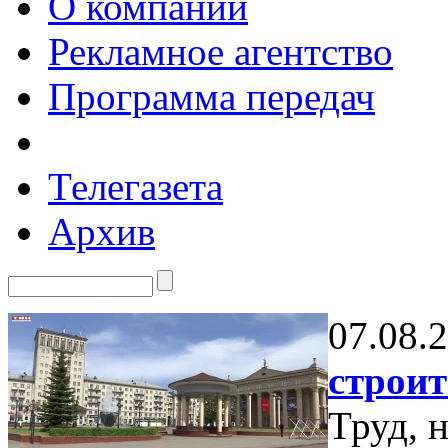
О компании
Рекламное агентство
Программа передач
Телегазета
Архив
07.08.
строит
Труд, 