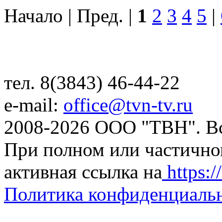
Начало | Пред. |
1
2
3
4
5
|
тел. 8(3843) 46-44-22
e-mail:
office@tvn-tv.ru
2008-2026 ООО "ТВН". В
При полном или частично
активная ссылка на
https://
Политика конфиденциаль