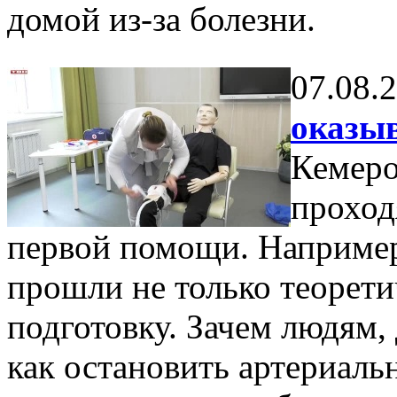
домой из-за болезни.
07.08.
оказы
Кемеро
проход
первой помощи. Например
прошли не только теорети
подготовку. Зачем людям,
как остановить артериальн