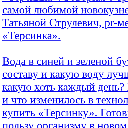
самой любимой новокузне
Татьяной Струлевич, pr-
«Терсинка».
Вода в синей и зеленой б
составу и какую воду луч
какую хоть каждый день? 
и что изменилось в техно
купить «Терсинку». Готов
пользу организму в ново