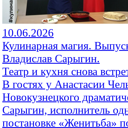
10.06.2026
Кулинарная магия. Выпус
Владислав Сарыгин.
Театр и кухня снова встр
В гостях у Анастасии Че
Новокузнецкого драматиче
Сарыгин, исполнитель одн
постановке «Женитьба» п