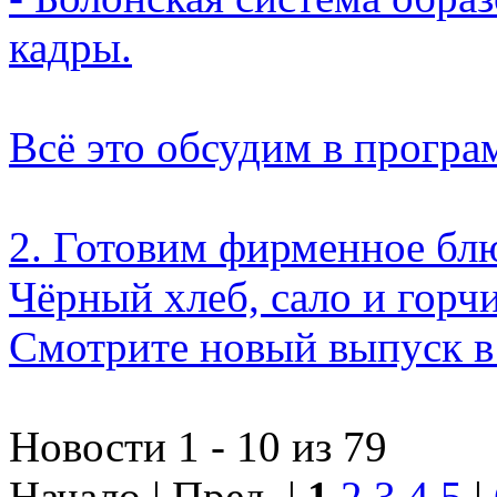
кадры.
Всё это обсудим в програ
2. Готовим фирменное бл
Чёрный хлеб, сало и горч
Смотрите новый выпуск в
Новости 1 - 10 из 79
Начало | Пред. |
1
2
3
4
5
|