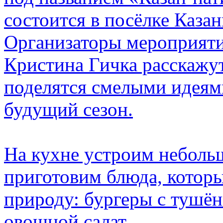
состоится в посёлке Казан
Организаторы мероприяти
Кристина Гичка расскажут
поделятся смелыми идеям
будущий сезон.
На кухне устроим неболь
приготовим блюда, которы
природу: бургеры с тушён
овощной салат.