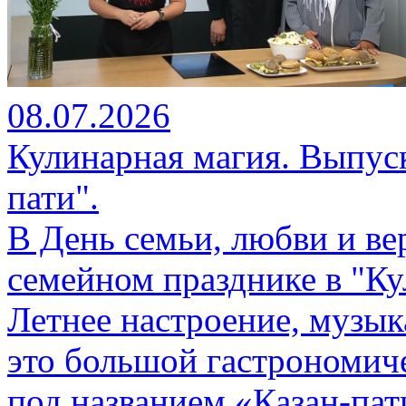
08.07.2026
Кулинарная магия. Выпуск
пати".
В День семьи, любви и в
семейном празднике в "К
Летнее настроение, музык
это большой гастрономич
под названием «Казан-пат