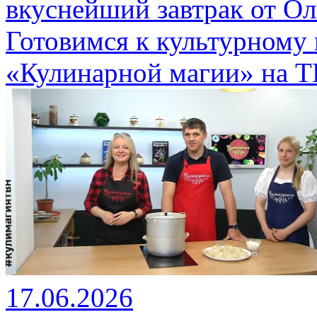
вкуснейший завтрак от О
Готовимся к культурному
«Кулинарной магии» на Т
17.06.2026