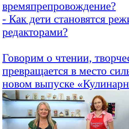
времяпрепровождение?
- Как дети становятся ре
редакторами?
Говорим о чтении, творчес
превращается в место сил
новом выпуске «Кулинарн