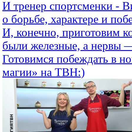
И тренер спортсменки - 
о борьбе, характере и поб
И, конечно, приготовим к
были железные, а нервы 
Готовимся побеждать в н
магии» на ТВН:)