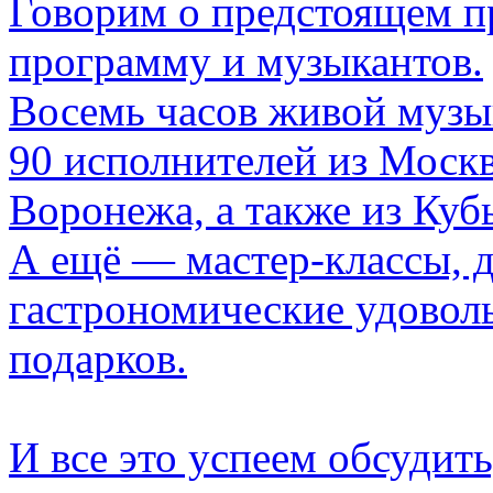
Говорим о предстоящем п
программу и музыкантов.
Восемь часов живой музы
90 исполнителей из Москв
Воронежа, а также из Ку
А ещё — мастер-классы, 
гастрономические удовол
подарков.
И все это успеем обсудить