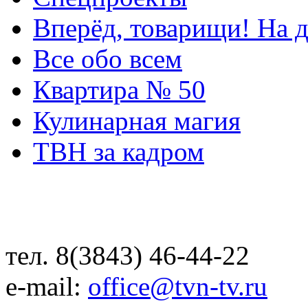
Вперёд, товарищи! На д
Все обо всем
Квартира № 50
Кулинарная магия
ТВН за кадром
тел. 8(3843) 46-44-22
e-mail:
office@tvn-tv.ru