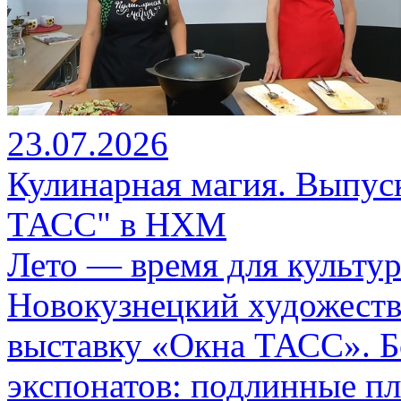
23.07.2026
Кулинарная магия. Выпуск
ТАСС" в НХМ
Лето — время для культу
Новокузнецкий художеств
выставку «Окна ТАСС». Б
экспонатов: подлинные п