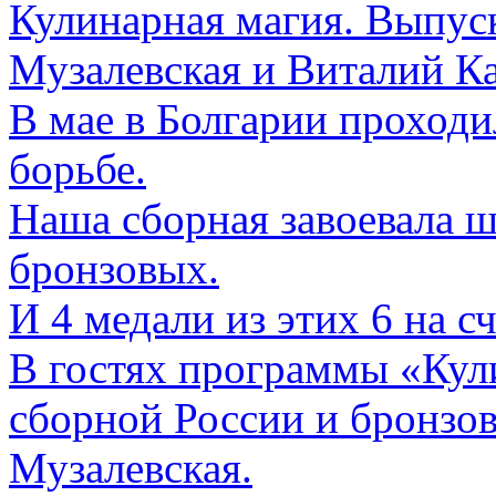
Кулинарная магия. Выпуск
Музалевская и Виталий К
В мае в Болгарии проход
борьбе.
Наша сборная завоевала ш
бронзовых.
И 4 медали из этих 6 на с
В гостях программы «Кули
сборной России и бронзо
Музалевская.