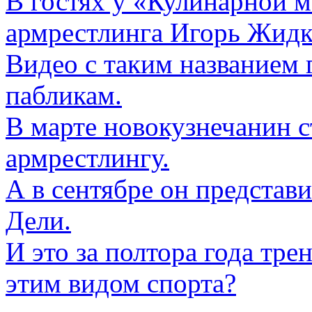
В гостях у «Кулинарной м
армрестлинга Игорь Жидк
Видео с таким названием 
пабликам.
В марте новокузнечанин 
армрестлингу.
А в сентябре он представи
Дели.
И это за полтора года тре
этим видом спорта?